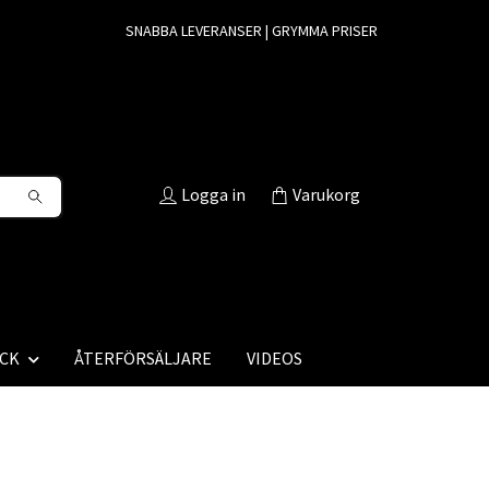
SNABBA LEVERANSER | GRYMMA PRISER
Logga in
Varukorg
CK
ÅTERFÖRSÄLJARE
VIDEOS