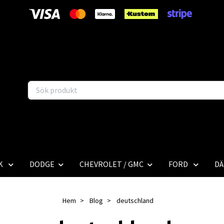
K
DODGE
CHEVROLET / GMC
FORD
DÄ
Hem
Blog
deutschland