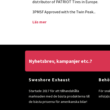
distributor of PATRIOT Tires in Europe.
3PMSF Approved with the Twin Peak...
Läs mer
Nyhetsbrev, kampanjer etc.?
Sweshore Exhaust
Behö
Startade 2017 för att tillhandahålla
För sna
marknaden med de bästa produkterna till
info(a
de bästa priserna för amerikanska bilar!