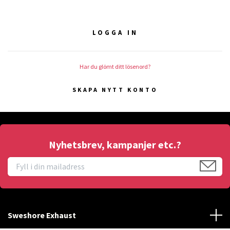
Har du glömt ditt lösenord?
SKAPA NYTT KONTO
Nyhetsbrev, kampanjer etc.?
Sweshore Exhaust