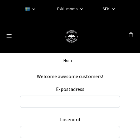
Exkl. moms
SEK
Hem
Welcome awesome customers!
E-postadress
Lösenord