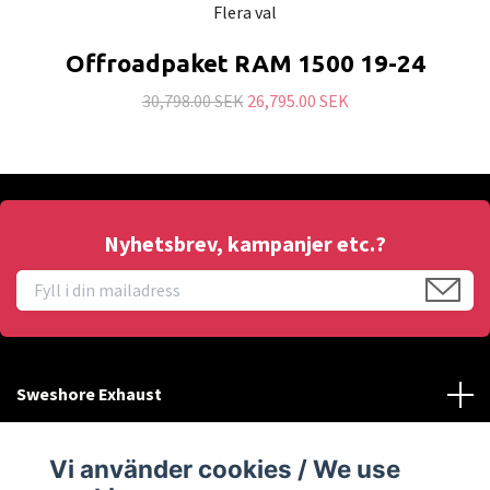
Flera val
Offroadpaket RAM 1500 19-24
30,798.00 SEK
26,795.00 SEK
Nyhetsbrev, kampanjer etc.?
Sweshore Exhaust
Behöver du hjälp?
Vi använder cookies / We use