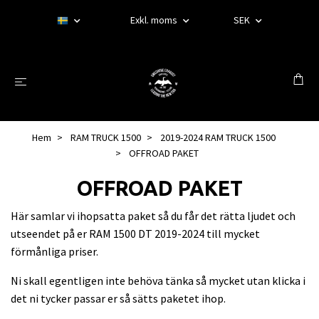
Exkl. moms
SEK
Hem
RAM TRUCK 1500
2019-2024 RAM TRUCK 1500
OFFROAD PAKET
OFFROAD PAKET
Här samlar vi ihopsatta paket så du får det rätta ljudet och
utseendet på er RAM 1500 DT 2019-2024 till mycket
förmånliga priser.
Ni skall egentligen inte behöva tänka så mycket utan klicka i
det ni tycker passar er så sätts paketet ihop.