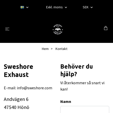
Exkl. moms
SEK
Hem
Kontakt
Sweshore
Behöver du
hjälp?
Exhaust
Vi återkommer så snart vi
E-mail:
info@sweshore.com
kan!
Andvägen 6
Namn
47540 Hönö