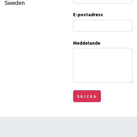
Sweden
E-postadress
Meddelande
SKICKA