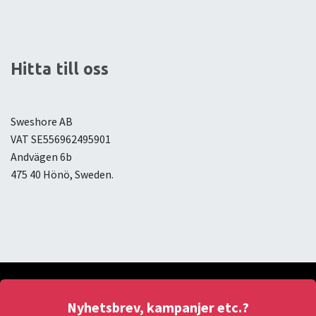
Hitta till oss
Sweshore AB
VAT SE556962495901
Andvägen 6b
475 40 Hönö, Sweden.
Nyhetsbrev, kampanjer etc.?