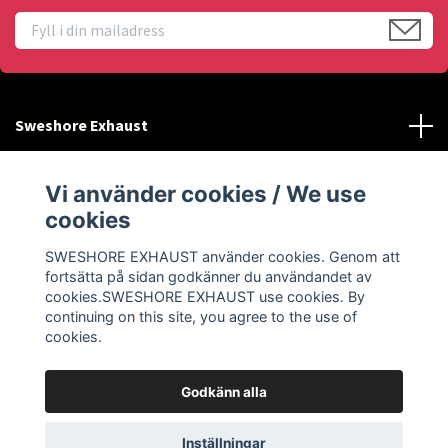
Sweshore Exhaust
Behöver du hjälp?
Vi använder cookies / We use
cookies
Info
SWESHORE EXHAUST använder cookies. Genom att
fortsätta på sidan godkänner du användandet av
Sociala medier
cookies.SWESHORE EXHAUST use cookies. By
continuing on this site, you agree to the use of
cookies.
Godkänn alla
© 2026 SWESHORE EXHAUST
Inställningar