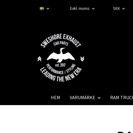
Exkl. moms
SEK
HEM
VARUMÄRKE
RAM TRUC