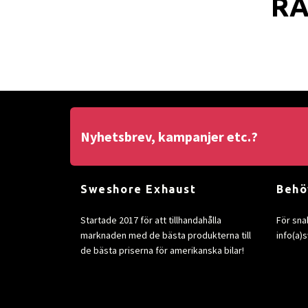
RA
Nyhetsbrev, kampanjer etc.?
Sweshore Exhaust
Behö
Startade 2017 för att tillhandahålla
För sna
marknaden med de bästa produkterna till
info(a
de bästa priserna för amerikanska bilar!