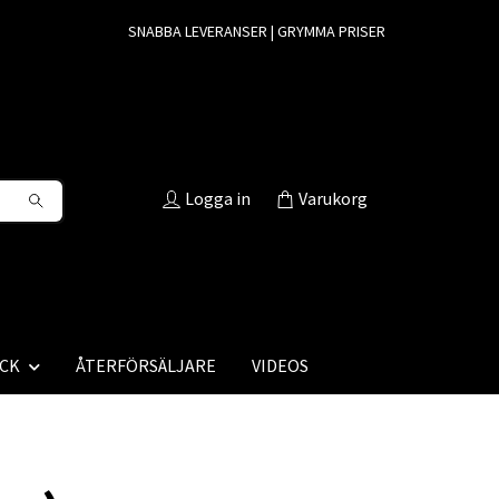
SNABBA LEVERANSER | GRYMMA PRISER
Logga in
Varukorg
CK
ÅTERFÖRSÄLJARE
VIDEOS