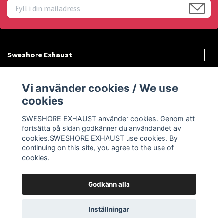
Sweshore Exhaust
Behöver du hjälp?
Vi använder cookies / We use
cookies
Info
SWESHORE EXHAUST använder cookies. Genom att
fortsätta på sidan godkänner du användandet av
Sociala medier
cookies.SWESHORE EXHAUST use cookies. By
continuing on this site, you agree to the use of
cookies.
Godkänn alla
© 2026 SWESHORE EXHAUST
Inställningar