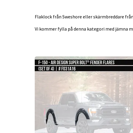
Flaklock från Sweshore eller skärmbreddare från 
Vi kommer fylla på denna kategori med jämna mell