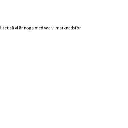
itet så vi är noga med vad vi marknadsför.