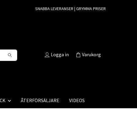
SNABBA LEVERANSER | GRYMMA PRISER
Logga in
Varukorg
CK
ÅTERFÖRSÄLJARE
VIDEOS