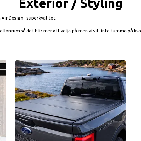
Exteriör / Styling
Air Design i superkvalitet.
anrum så det blir mer att välja på men vi vill inte tumma på kval