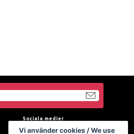
Sociala medier
Vi använder cookies / We use
Facebook