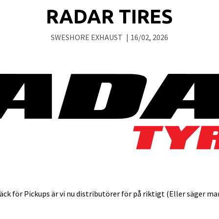
RADAR TIRES
SWESHORE EXHAUST
|
16/02, 2026
k för Pickups är vi nu distributörer för på riktigt (Eller säger m