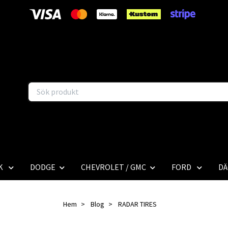
K
DODGE
CHEVROLET / GMC
FORD
DÄ
Hem
Blog
RADAR TIRES