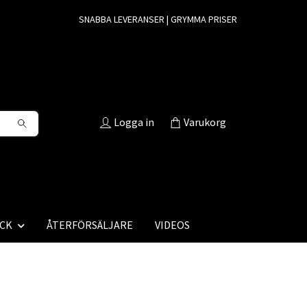
SNABBA LEVERANSER | GRYMMA PRISER
Logga in
Varukorg
CK
ÅTERFÖRSÄLJARE
VIDEOS