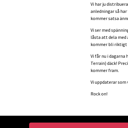
Vi har ju distribue
anledningar så har
kommer satsa änn
Vi ser med spänning
låsta att dela med 
kommer bli riktigt 
Vi får nu i dagarna
Terrain) däck! Pre
kommer fram.
Vi uppdaterar som 
Rock on!