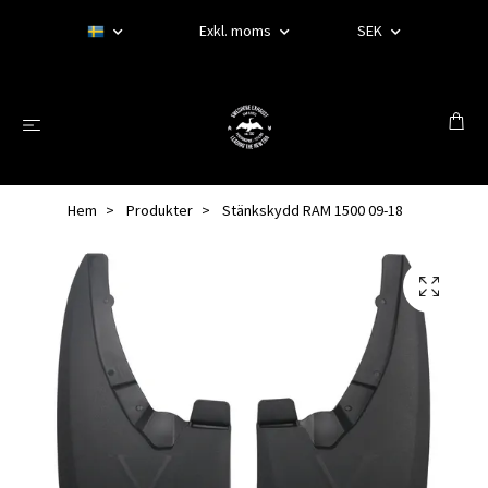
Exkl. moms
SEK
Hem
Produkter
Stänkskydd RAM 1500 09-18