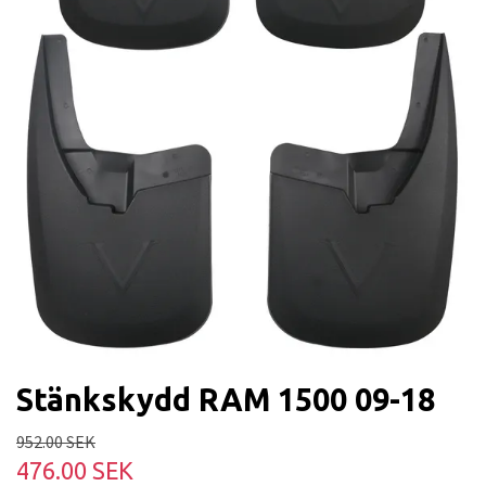
Stänkskydd RAM 1500 09-18
952.00 SEK
476.00 SEK