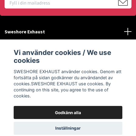
Sweshore Exhaust
Behöver du hjälp?
Vi använder cookies / We use
cookies
Info
SWESHORE EXHAUST använder cookies. Genom att
fortsätta på sidan godkänner du användandet av
Sociala medier
cookies.SWESHORE EXHAUST use cookies. By
continuing on this site, you agree to the use of
cookies.
Godkänn alla
© 2026 SWESHORE EXHAUST
Inställningar