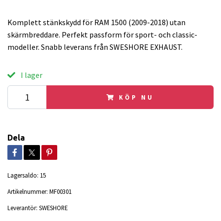
Komplett stänkskydd för RAM 1500 (2009-2018) utan
skärmbreddare. Perfekt passform för sport- och classic-
modeller. Snabb leverans från SWESHORE EXHAUST.
I lager
KÖP NU
Dela
Lagersaldo:
15
Artikelnummer:
MF00301
Leverantör:
SWESHORE