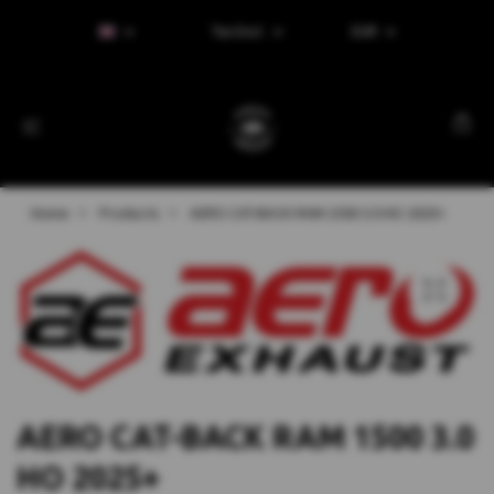
Tax Excl.
EUR
Home
Products
AERO CAT-BACK RAM 1500 3.0 HO 2025+
AERO CAT-BACK RAM 1500 3.0
HO 2025+