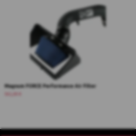
Magnum FORCE Performance Air Filter
561,00 €