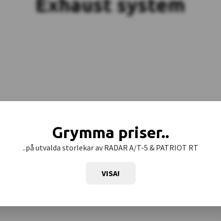
Exhaust system
Grymma priser..
..på utvalda storlekar av RADAR A/T-5 & PATRIOT RT
VISA!