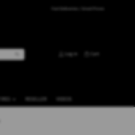
Fast Deliveries / Great Prices
Log in
Cart
TIRES
RESELLER
VIDEOS