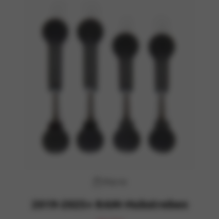
Köp nu
2019-2025+ RAM-Hubstreben