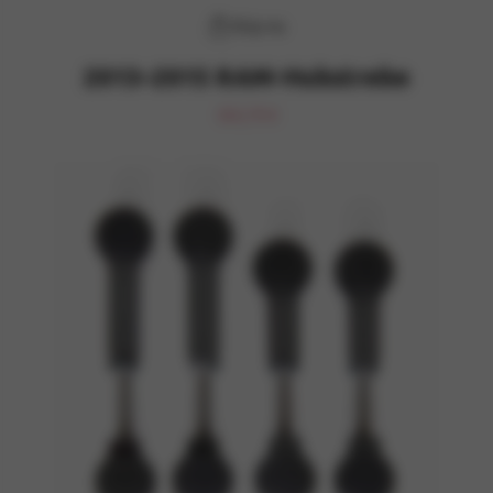
Köp nu
2013–2015 RAM-Hubstrebe
363,79 €